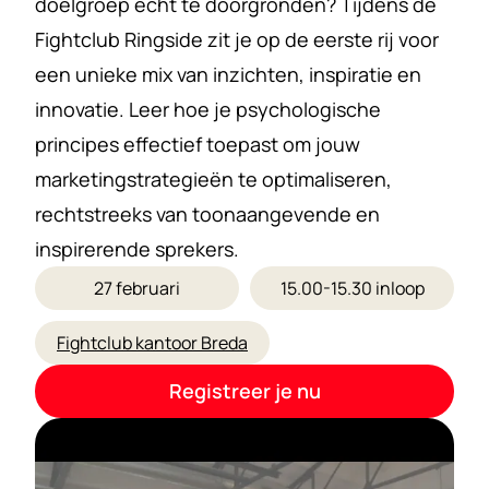
doelgroep écht te doorgronden? Tijdens de 
Fightclub Ringside zit je op de eerste rij voor 
een unieke mix van inzichten, inspiratie en 
innovatie. Leer hoe je psychologische 
principes effectief toepast om jouw 
marketingstrategieën te optimaliseren, 
rechtstreeks van toonaangevende en 
inspirerende sprekers.
27 februari
15.00-15.30 inloop
Fightclub kantoor Breda
Registreer je nu