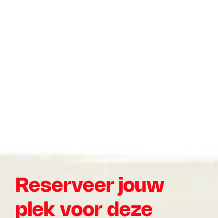
Reserveer jouw 
plek voor deze 