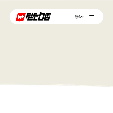
Select Language
Nederlands
Werk
Een premium reisbureau