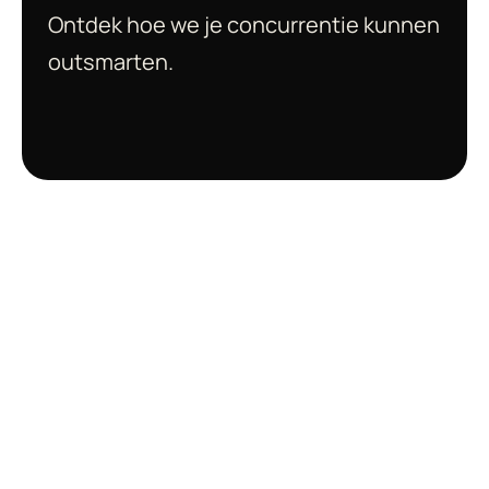
Ontdek hoe we je concurrentie kunnen 
outsmarten.
Neem contact op
Slim werk