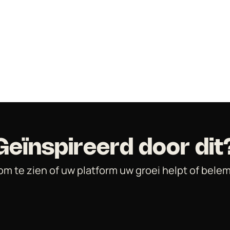
 om te zien of uw platform uw groei helpt of bele
Neem contact op