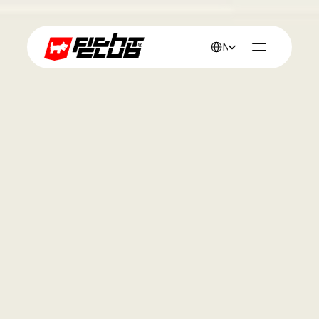
Select Language
Nederlands
Werk
Golf Direct 